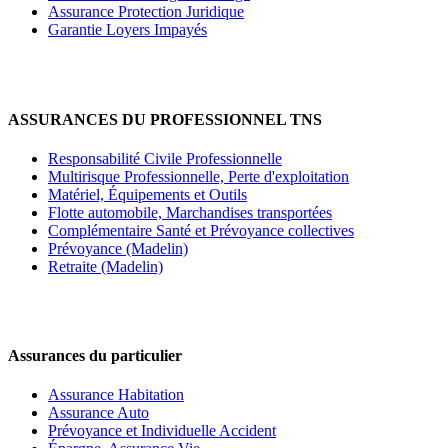
Assurance Protection Juridique
Garantie Loyers Impayés
ASSURANCES DU PROFESSIONNEL TNS
Responsabilité Civile Professionnelle
Multirisque Professionnelle, Perte d'exploitation
Matériel, Équipements et Outils
Flotte automobile, Marchandises transportées
Complémentaire Santé et Prévoyance collectives
Prévoyance (Madelin)
Retraite (Madelin)
Assurances du particulier
Assurance Habitation
Assurance Auto
Prévoyance et Individuelle Accident