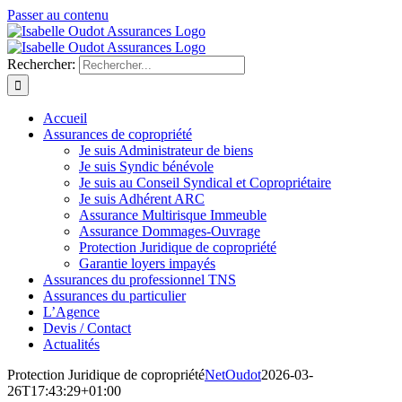
Passer au contenu
Rechercher:
Accueil
Assurances de copropriété
Je suis Administrateur de biens
Je suis Syndic bénévole
Je suis au Conseil Syndical et Copropriétaire
Je suis Adhérent ARC
Assurance Multirisque Immeuble
Assurance Dommages-Ouvrage
Protection Juridique de copropriété
Garantie loyers impayés
Assurances du professionnel TNS
Assurances du particulier
L’Agence
Devis / Contact
Actualités
Protection Juridique de copropriété
NetOudot
2026-03-
26T17:43:29+01:00