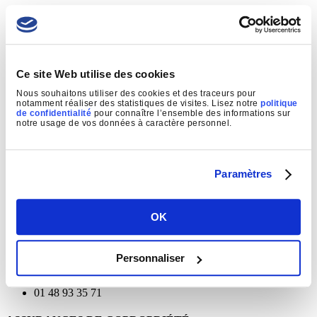
Ultrasound Echocardiogram
Ce site Web utilise des cookies
Ultrasound Echocardiogram
Nous souhaitons utiliser des cookies et des traceurs pour
notamment réaliser des statistiques de visites. Lisez notre
politique
de confidentialité
pour connaître l’ensemble des informations sur
Ultrasound
notre usage de vos données à caractère personnel.
NetOudot
2015-12-15T07:49:27+01:00
Expert Health Unit There are many variations of passages of Lorem
Ipsum available, but the majority have suffered alteration in some
Paramètres
form, by injected humour, or randomised words which don't look
even slightly believable. If you are going to use a passage of lorem
ipsum you need to be [...]
OK
Learn More
Personnaliser
Ouvert du lundi au vendredi de 09h30 à 17h
17 av. Georges Clemenceau 94700 Maisons-Alfort
01 48 93 35 71