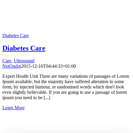
Diabetes Care
Diabetes Care
Care
,
Ultrasound
NetOudot
2015-12-16T04:44:33+01:00
Expert Health Unit There are many variations of passages of Lorem
Ipsum available, but the majority have suffered alteration in some
form, by injected humour, or randomised words which don't look
even slightly believable. If you are going to use a passage of lorem
ipsum you need to be [...]
Learn More