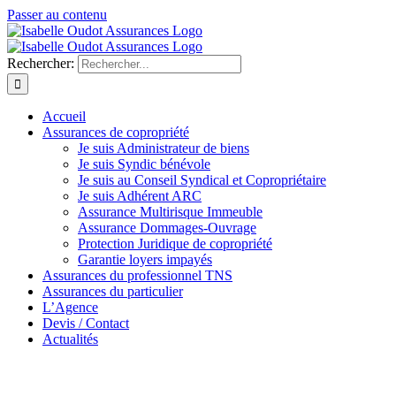
Passer au contenu
Rechercher:
Accueil
Assurances de copropriété
Je suis Administrateur de biens
Je suis Syndic bénévole
Je suis au Conseil Syndical et Copropriétaire
Je suis Adhérent ARC
Assurance Multirisque Immeuble
Assurance Dommages-Ouvrage
Protection Juridique de copropriété
Garantie loyers impayés
Assurances du professionnel TNS
Assurances du particulier
L’Agence
Devis / Contact
Actualités